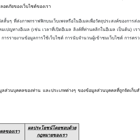
ปลอดภัยของเว็บไซต์ของเรา
ชุดรหัสสั้นๆ ที่ส่งภาพกราฟฟิกบนเว็บเพจหรือในอีเมลเพื่อวัตถุประสงค์ของการส่
แคมเปญทางอีเมล (เช่น เวลาที่เปิดอีเมล ลิงค์ที่ท่านคลิกในอีเมล เป็นต้น) เ
ัดเฉพาะ การรายงานข้อมูลการใช้เว็บไซต์ การนับจำนวนผู้เข้าชมเว็บไซต์ 
้อมูลส่วนบุคคลของท่าน และประเภทต่างๆ ของข้อมูลส่วนบุคคลที่ถูกจัดเก็บสำ
ผลประโยชน์โดยชอบด้วย
ุผลของเรา
กฎหมายของเรา