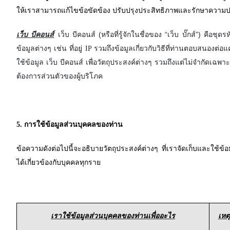
ให้เราสามารถแก้ไขข้อขัดข้อง ปรับปรุงประสิทธิภาพและรักษาความ
เว็บ บีคอนส์
เว็บ บีคอนส์ (หรือที่รู้จักในชื่อของ “เว็บ บั๊กส์”) คือ
ข้อมูลต่างๆ เช่น ที่อยู่
รวมถึงข้อมูลเกี่ยวกับวิธีที่ท่านตอบสนองต่อ
IP
ใช้ข้อมูล เว็บ บีคอนส์ เพื่อวัตถุประสงค์ต่างๆ รวมถึงแต่ไม่จำก
ต้องการส่วนตัวของผู้บริโภค
การใช้ข้อมูลส่วนบุคคลของท่าน
5.
ข้อความดังต่อไปนี้จะอธิบายวัตถุประสงค์ต่างๆ ที่เราจัดเก็บและใช้ข
ได้เกี่ยวข้องกับบุคคลทุกราย
เราใช้ข้อมูลส่วนบุคคลของท่านเพื่ออะไร
เหต