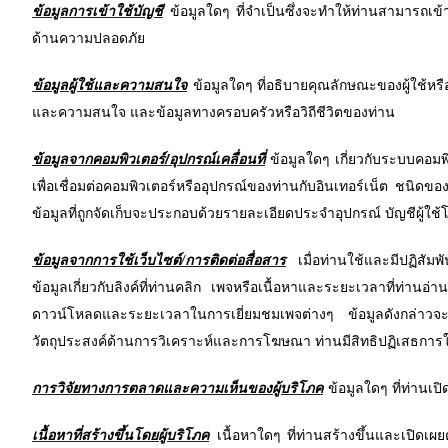
ข้อมูลการเข้าใช้บัญชี
ข้อมูลใดๆ ที่จำเป็นซึ่งจะทำให้ท่านสามารถเข้า
ด้านความปลอดภัย
ข้อมูลผู้ใช้และความสนใจ
ข้อมูลใดๆ ที่อธิบายคุณลักษณะของผู้ใช้หรื
และความสนใจ และข้อมูลทางครอบครัวหรือวิถีชีวิตของท่าน
ข้อมูลจากคอมพิวเตอร์/อุปกรณ์เคลื่อนที่
ข้อมูลใดๆ เกี่ยวกับระบบคอมพิ
เพื่อเชื่อมต่อคอมพิวเตอร์หรืออุปกรณ์ของท่านกับอินเทอร์เน็ต ชนิดข
ข้อมูลที่ถูกจัดเก็บจะประกอบด้วยรายละเอียดประจำอุปกรณ์ บัญชีผู้ใช้โฆ
ข้อมูลจากการใช้เว็บไซต์
การติดต่อสื่อสาร
เมื่อท่านใช้และมีปฏิสัม
/
ข้อมูลเกี่ยวกับลิงค์ที่ท่านคลิก เพจหรือเนื้อหาและระยะเวลาที่ท่า
ดาวน์โหลดและระยะเวลาในการเยี่ยมชมเพจต่างๆ ข้อมูลดังกล่าวจะถ
วัตถุประสงค์ด้านการวิเคราะห์และการโฆษณา ท่านมีสิทธิปฏิเสธการใช
การวิจัยทางการตลาดและความเห็นของผู้บริโภค
ข้อมูลใดๆ ที่ท่านเ
เนื้อหาที่สร้างขึ้นโดยผู้บริโภค
เนื้อหาใดๆ ที่ท่านสร้างขึ้นและเปิด