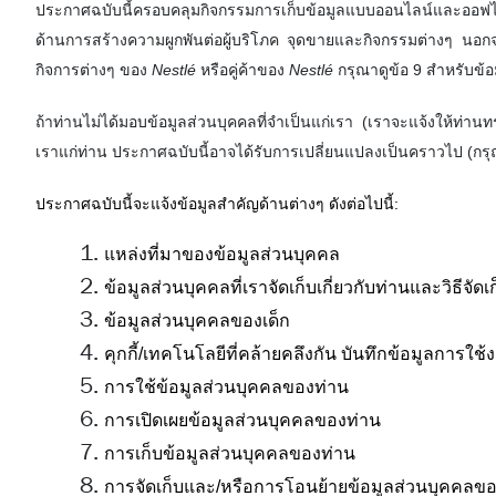
ประกาศฉบับนี้ครอบคลุมกิจกรรมการเก็บข้อมูลแบบออนไลน์และออฟไลน์
ด้านการสร้างความผูกพันต่อผู้บริโภค จุดขายและกิจกรรมต่างๆ นอกจ
กิจการต่างๆ ของ
Nestlé
หรือคู่ค้าของ
Nestlé
กรุณาดูข้อ
9
สำหรับข้อม
ถ้าท่านไม่ได้มอบข้อมูลส่วนบุคคลที่จำเป็นแก่เรา (เราจะแจ้งให้ท
เราแก่ท่าน ประกาศฉบับนี้อาจได้รับการเปลี่ยนแปลงเป็นคราวไป (กร
ประกาศฉบับนี้จะแจ้งข้อมูลสำคัญด้านต่างๆ ดังต่อไปนี้:
แหล่งที่มาของข้อมูลส่วนบุคคล
ข้อมูลส่วนบุคคลที่เราจัดเก็บเกี่ยวกับท่านและวิธีจัดเ
ข้อมูลส่วนบุคคลของเด็ก
คุกกี้/เทคโนโลยีที่คล้ายคลึงกัน บันทึกข้อมูลการใช้
การใช้ข้อมูลส่วนบุคคลของท่าน
การเปิดเผยข้อมูลส่วนบุคคลของท่าน
การเก็บข้อมูลส่วนบุคคลของท่าน
การจัดเก็บและ/หรือการโอนย้ายข้อมูลส่วนบุคคลข