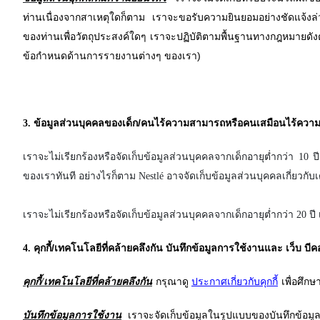
ท่านเนื่องจากสาเหตุใดก็ตาม เราจะขอรับความยินยอมอย่างชัดแจ้งล
ของท่านเพื่อวัตถุประสงค์ใดๆ เราจะปฏิบัติตามพื้นฐานทางกฎหมายดังต่
ข้อกำหนดด้านการรายงานต่างๆ ของเรา)
ข้อมูลส่วนบุคคลของเด็ก/คนไร้ความสามารถหรือคนเสมือนไร้ควา
3.
เราจะไม่เรียกร้องหรือจัดเก็บข้อมูลส่วนบุคคลจากเด็กอายุต่ำกว่า
ป
10
ของเราทันที อย่างไรก็ตาม
อาจจัดเก็บข้อมูลส่วนบุคคลเกี่ยวกับเ
Nestlé
เราจะไม่เรียกร้องหรือจัดเก็บข้อมูลส่วนบุคคลจากเด็กอายุต่ำกว่า
ปี
20
คุกกี้/เทคโนโลยีที่คล้ายคลึงกัน บันทึกข้อมูลการใช้งานและ เว็บ บีค
4.
คุกกี้
เทคโนโลยีที่คล้ายคลึงกัน
กรุณาดู
ประกาศเกี่ยวกับคุกกี้
เพื่อศึก
/
บันทึกข้อมูลการใช้งาน
เราจะจัดเก็บข้อมูลในรูปแบบของบันทึกข้อมู