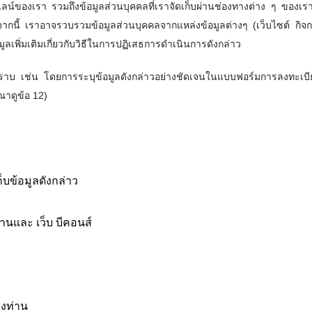
ของเรา รวมถึงข้อมูลส่วนบุคคลที่เราจัดเก็บผ่านช่องทางต่าง ๆ ของเรา 
ากนี้ เราอาจรวบรวมข้อมูลส่วนบุคคลจากแหล่งข้อมูลต่างๆ (เว็บไซต์ กิ
ูลเพิ่มเติมเกี่ยวกับวิธีในการปฏิเสธการดำเนินการดังกล่าว
่านทราบ เช่น โดยการระบุข้อมูลดังกล่าวอย่างชัดเจนในแบบฟอร์มการลงทะ
ุณาดูข้อ
12)
ก็บข้อมูลดังกล่าว
งานและ เว็บ บีคอนส์
องท่าน