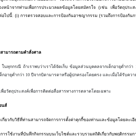
่วงหน้าจากท่านเพื่อการประมวลผลข้อมูลโดยสมัครใจ (เช่น เพื่อวัตถุประ
อไปนี้: (
การตรวจสอบและการป้องกันอาชญากรรม (รวมถึงการป้องกันกา
i)
มสามารถตามคำสั่งศาล
ี ในทุกกรณี ถ้าเราพบว่าเราได้จัดเก็บ ข้อมูลส่วนบุคคลจากเด็กอายุต่ำกว่า
ด็กอายุต่ำกว่า
ปีจากบิดามารดาหรือผู้ปกครองโดยตรง และเมื่อได้รับควา
10
 เพื่อวัตถุประสงค์เพื่อการติดต่อสื่อสารทางการตลาดโดยเฉพาะ
อนส์
ษาเกี่ยวกับวิธีที่ท่านสามารถจัดการการตั้งค่าคุกกี้ของท่านและข้อมูลโดยละเอี
ลการใช้งานที่บันทึกกิจกรรมบนเว็บไซต์และรวบรวมสถิติเกี่ยวกับพฤติกรรมก