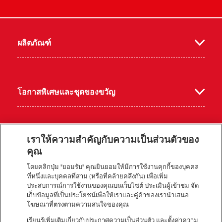
ผลิตภัณฑ์
บุค
ตา
โอกาสพิเศษและชุดของขวัญ
เราให้ความสำคัญกับความเป็นส่วนตัวของ
เกี่ยวกับคิทแคท
แกร
คุณ
โดยคลิกปุ่ม "ยอมรับ" คุณยินยอมให้มีการใช้งานคุกกี้ของบุคคล
ที่หนึ่งและบุคคลที่สาม (หรือที่คล้ายคลึงกัน) เพื่อเพิ่ม
ประสบการณ์การใช้งานของคุณบนเว็บไซต์ ประเมินผู้เข้าชม จัด
สูตรอาหาร และไอเดียสนุกๆ
เก็บข้อมูลที่เป็นประโยชน์เพื่อให้เราและคู่ค้าของเรานำเสนอ
โฆษณาที่ตรงตามความสนใจของคุณ
เรียนรู้เพิ่มเติมเกี่ยวกับประกาศความเป็นส่วนตัว และตั้งค่าความ