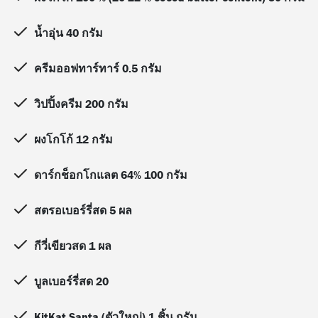
น้ำอุ่น 40 กรัม
ครีมออฟทาร์ทาร์ 0.5 กรัม
วิปปิ้งครีม 200 กรัม
ผงโกโก้ 12 กรัม
ดาร์กช็อกโกแลต 64% 100 กรัม
สตรอเบอร์รี่สด 5 ผล
กีวี่เขียวสด 1 ผล
บูลเบอร์รี่สด 20
KitKat Santa (ตัวใหญ่) 1 ชิ้น กรัม