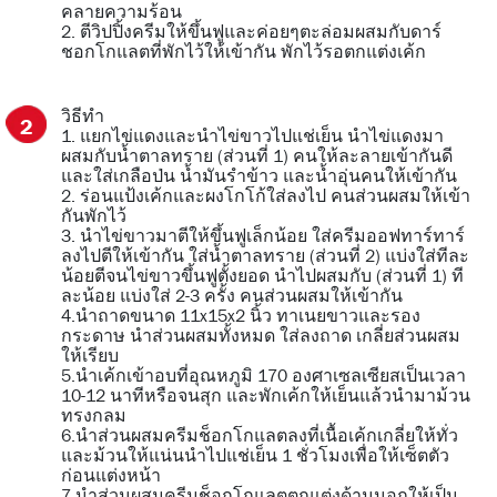
คลายความร้อน
2. ตีวิปปิ้งครีมให้ขึ้นฟูและค่อยๆตะล่อมผสมกับดาร์
ชอกโกแลตที่พักไว้ให้เข้ากัน พักไว้รอตกแต่งเค้ก
วิธีทำ
1. แยกไข่แดงและนำไข่ขาวไปแช่เย็น นำไข่แดงมา
ผสมกับน้ำตาลทราย (ส่วนที่ 1) คนให้ละลายเข้ากันดี
และใส่เกลือป่น น้ำมันรำข้าว และน้ำอุ่นคนให้เข้ากัน
2. ร่อนแป้งเค้กและผงโกโก้ใส่ลงไป คนส่วนผสมให้เข้า
กันพักไว้
3. นำไข่ขาวมาตีให้ขึ้นฟูเล็กน้อย ใส่ครีมออฟทาร์ทาร์
ลงไปตีให้เข้ากัน ใส่น้ำตาลทราย (ส่วนที่ 2) แบ่งใส่ทีละ
น้อยตีจนไข่ขาวขึ้นฟูตั้งยอด นำไปผสมกับ (ส่วนที่ 1) ที
ละน้อย แบ่งใส่ 2-3 ครั้ง คนส่วนผสมให้เข้ากัน
4.นำถาดขนาด 11x15x2 นิ้ว ทาเนยขาวและรอง
กระดาษ นำส่วนผสมทั้งหมด ใส่ลงถาด เกลี่ยส่วนผสม
ให้เรียบ
5.นำเค้กเข้าอบที่อุณหภูมิ 170 องศาเซลเซียสเป็นเวลา
10-12 นาทีหรือจนสุก และพักเค้กให้เย็นแล้วนำมาม้วน
ทรงกลม
6.นำส่วนผสมครีมช็อกโกแลตลงที่เนื้อเค้กเกลี่ยให้ทั่ว
และม้วนให้แน่นนำไปแช่เย็น 1 ชั่วโมงเพื่อให้เซ็ตตัว
ก่อนแต่งหน้า
7.นำส่วนผสมครีมช็อกโกแลตตกแต่งด้านนอกให้เป็น