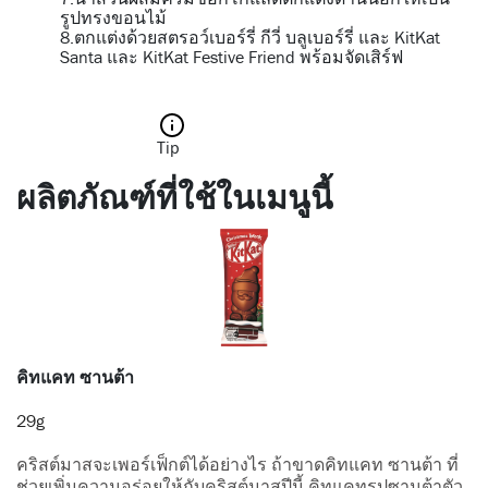
รูปทรงขอนไม้
8.ตกแต่งด้วยสตรอว์เบอร์รี่ กีวี่ บลูเบอร์รี่ และ KitKat
Santa และ KitKat Festive Friend พร้อมจัดเสิร์ฟ
Tip
ผลิตภัณฑ์ที่ใช้ในเมนูนี้
คิทแคท ซานต้า
29g
คริสต์มาสจะเพอร์เฟ็กต์ได้อย่างไร ถ้าขาดคิทแคท ซานต้า ที่
ช่วยเพิ่มความอร่อยให้กับคริสต์มาสปีนี้ คิทแคทรูปซานต้าตัว