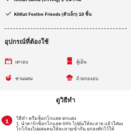
KitKat Festive Friends (ตัวเล็ก) 10 ชิ้น
อุปกรณ์ที่ต้องใช้
เตาอบ
ตู้เย็น
ชามผสม
ถ้วยรองอบ
ดูวิธีทำ
วิธีทำ ครีมช็อกโกแลต ตกแต่ง
1. นำดาร์กช็อกโกแลต 64% ไปตุ๋นให้ละลาย แล้วใส่ผง
โกโก้ลงไปผสมคนให้ละลายเข้ากัน ยกลงพักไว้ให้